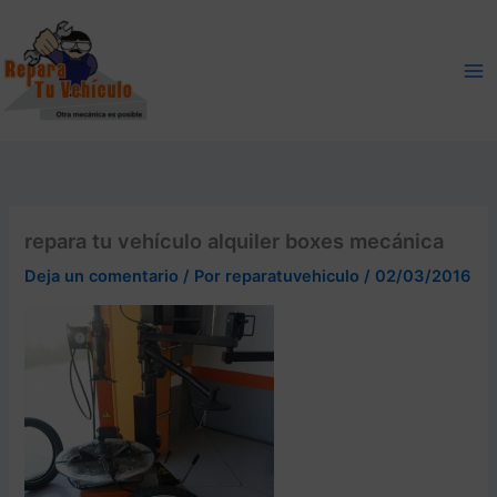
Ir
al
contenido
repara tu vehículo alquiler boxes mecánica
Deja un comentario
/ Por
reparatuvehiculo
/
02/03/2016