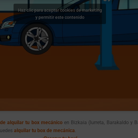
Haz clic para aceptar cookies de marketing
y permitir este contenido
e alquilar tu box mecánico
en Bizkaia (Iurreta, Barakaldo y B
 puedes
alquilar tu box de mecánica
.