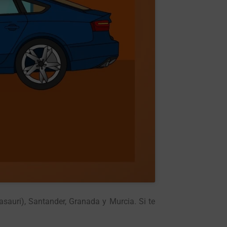
asauri), Santander, Granada y Murcia. Si te