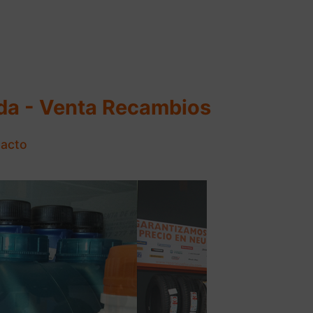
ida - Venta Recambios
acto