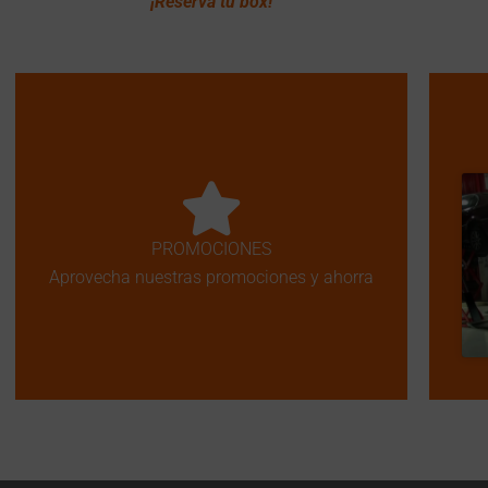
¡Reserva tu box!
PROMOCIONES
Aprovecha nuestras promociones y ahorra