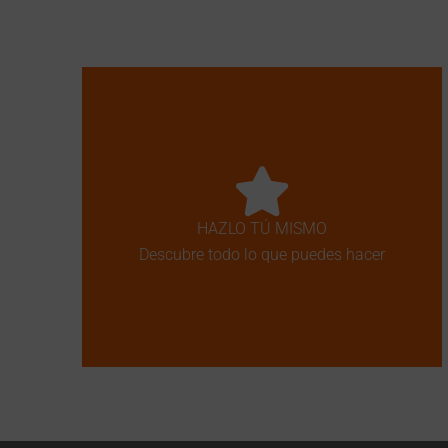
HAZLO TÚ MISMO
Descubre todo lo que puedes hacer