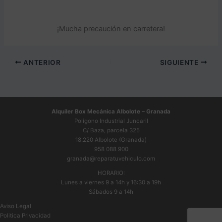
¡Mucha precaución en carretera!
ANTERIOR
SIGUIENTE
Alquiler Box Mecánica Albolote – Granada
Polígono Industrial Juncaril
C/ Baza, parcela 325
18.220 Albolote (Granada)
958 088 900
granada@reparatuvehiculo.com
HORARIO:
Lunes a viernes 9 a 14h y 16:30 a 19h
Sábados 9 a 14h
Aviso Legal
Politica Privacidad