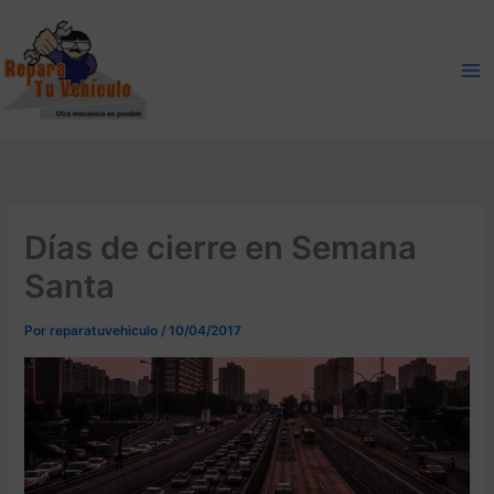
Ir
al
contenido
Días de cierre en Semana
Santa
Por
reparatuvehiculo
/
10/04/2017