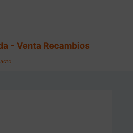
ida - Venta Recambios
acto