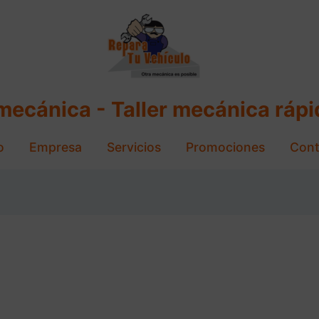
 mecánica - Taller mecánica ráp
o
Empresa
Servicios
Promociones
Cont