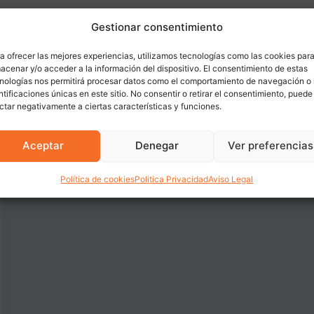
Gestionar consentimiento
a ofrecer las mejores experiencias, utilizamos tecnologías como las cookies par
acenar y/o acceder a la información del dispositivo. El consentimiento de estas
nologías nos permitirá procesar datos como el comportamiento de navegación o 
ntificaciones únicas en este sitio. No consentir o retirar el consentimiento, puede
ctar negativamente a ciertas características y funciones.
Aceptar
Denegar
Ver preferencias
Política de cookies
Politica Privacidad
Aviso Legal