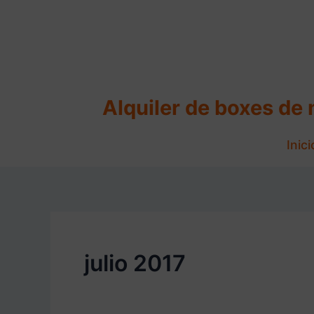
Ir
al
contenido
Alquiler de boxes de
Inici
julio 2017